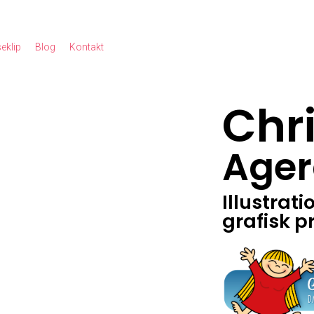
eklip
Blog
Kontakt
Chr
Ager
Illustrati
grafisk p