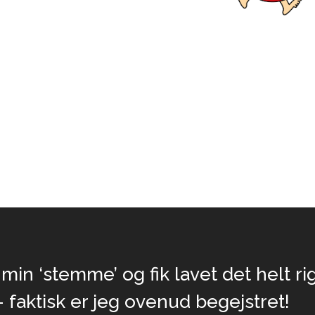
n ‘stemme’ og fik lavet det helt rig
 faktisk er jeg ovenud begejstret!