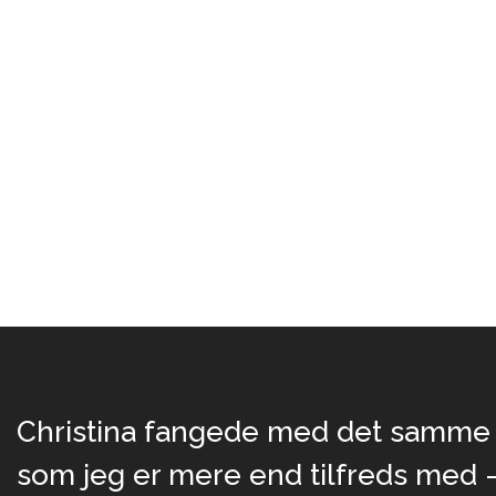
Christina fangede med det samme mi
som jeg er mere end tilfreds med –