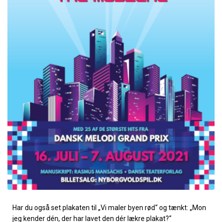
Har du også set plakaten til „Vi maler byen rød“ og tænkt: „Mon
jeg kender dén, der har lavet den dér lækre plakat?“